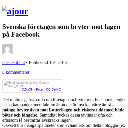
Svenska företagen som bryter mot lagen
på Facebook
Gästskribent
•
Publicerad 16/1 2013
8 kommentarer
OZinOH
/
Foter
/
CC BY-NC
Det muttras ganska ofta om företag som bryter mot Facebooks regler
i sina kampanjer, men faktum är att det är mycket värre än så –
många bryter även mot Lotterilagen och riskerar därmed både
böter och fängelse
. Samtidigt lyckas dessa tävlingar ofta och
eftersom få bestraffas avskräcks ingen.
Oavsett hur många spaltmeter som avhandlats om detta i bloggar (ex