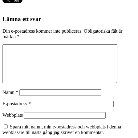
Lämna ett svar
Din e-postadress kommer inte publiceras.
Obligatoriska fält är
märkta
*
Namn
*
E-postadress
*
Webbplats
Spara mitt namn, min e-postadress och webbplats i denna
webbläsare till nästa gång jag skriver en kommentar.