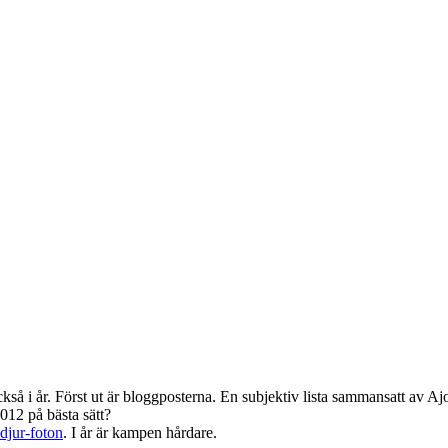
 också i år. Först ut är bloggposterna. En subjektiv lista sammansatt av
2012 på bästa sätt?
 djur-foton
. I år är kampen hårdare.