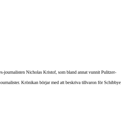
es-journalisten Nicholas Kristof, som bland annat vunnit Pulitzer-
ournalister. Krönikan börjar med att beskriva tillvaron för Schibbye