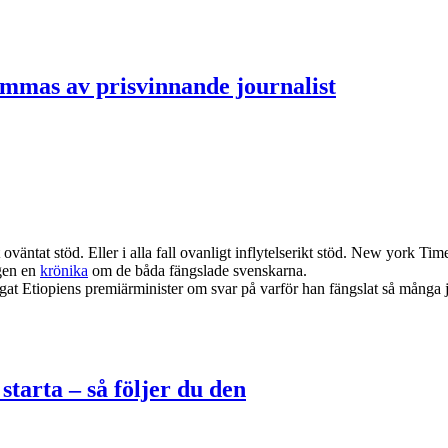
mmas av prisvinnande journalist
äntat stöd. Eller i alla fall ovanligt inflytelserikt stöd. New york Tim
lgen en
krönika
om de båda fängslade svenskarna.
agat Etiopiens premiärminister om svar på varför han fängslat så många j
starta – så följer du den