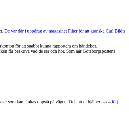
et.
De var där i uppdrag av magasinet Filter för att granska Carl Bildts
erkonton för att snabbt kunna rapportera om händelser.
tecken får beskriva vad de ser och hör. Som när Göteborgspostens
gheter som kan tänkas uppstå på vägen. Och att ni hjälper oss –
följ