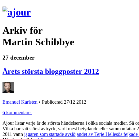
Arkiv för
Martin Schibbye
27 december
Årets största bloggposter 2012
Emanuel Karlsten
•
Publicerad 27/12 2012
6 kommentarer
Ajour listar varje år de största händelserna i olika sociala medier. Så
Vilka har satt störst avtryck, varit mest betydande eller sammanfattar 
2011 vann
jägaren som startade avslöjandet av Terje Hellesös fejkade