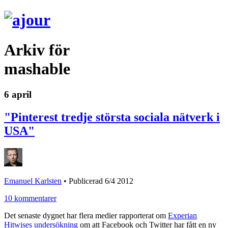
Arkiv för
mashable
6 april
"Pinterest tredje största sociala nätverk i
USA"
Emanuel Karlsten
•
Publicerad 6/4 2012
10 kommentarer
Det senaste dygnet har flera medier rapporterat om
Experian
Hitwises undersökning
om att Facebook och Twitter har fått en ny