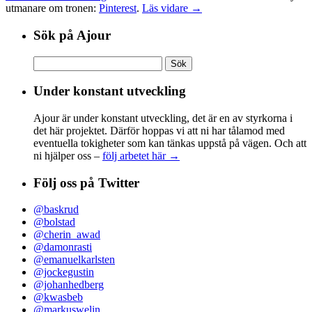
utmanare om tronen:
Pinterest
.
Läs vidare →
Sök på Ajour
Sök
efter:
Under konstant utveckling
Ajour är under konstant utveckling, det är en av styrkorna i
det här projektet. Därför hoppas vi att ni har tålamod med
eventuella tokigheter som kan tänkas uppstå på vägen. Och att
ni hjälper oss –
följ arbetet här →
Följ oss på Twitter
@baskrud
@bolstad
@cherin_awad
@damonrasti
@emanuelkarlsten
@jockegustin
@johanhedberg
@kwasbeb
@markuswelin