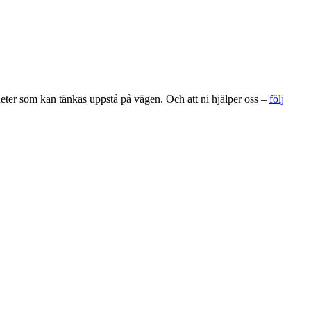
gheter som kan tänkas uppstå på vägen. Och att ni hjälper oss –
följ