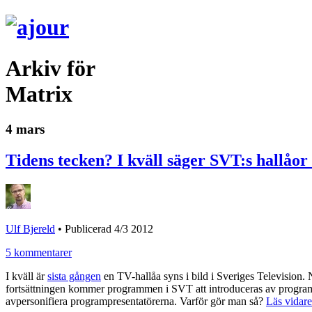
Arkiv för
Matrix
4 mars
Tidens tecken? I kväll säger SVT:s hallåor
Ulf Bjereld
•
Publicerad 4/3 2012
5 kommentarer
I kväll är
sista gången
en TV-hallåa syns i bild i Sveriges Television. 
fortsättningen kommer programmen i SVT att introduceras av programpres
avpersonifiera programpresentatörerna. Varför gör man så?
Läs vidar