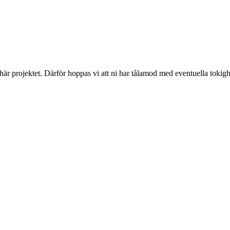
 här projektet. Därför hoppas vi att ni har tålamod med eventuella toki