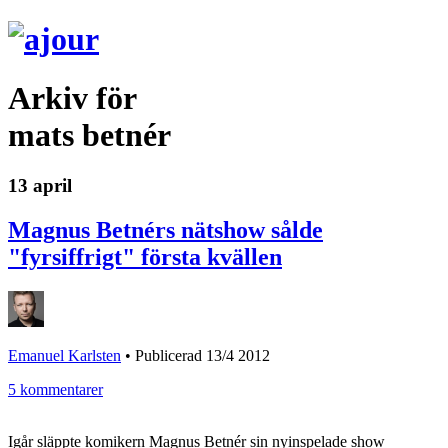
Arkiv för
mats betnér
13 april
Magnus Betnérs nätshow sålde
"fyrsiffrigt" första kvällen
Emanuel Karlsten
•
Publicerad 13/4 2012
5 kommentarer
Igår släppte komikern Magnus Betnér sin nyinspelade show