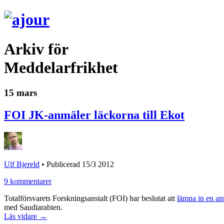
Arkiv för
Meddelarfrikhet
15 mars
FOI JK-anmäler läckorna till Ekot
Ulf Bjereld
•
Publicerad 15/3 2012
9 kommentarer
Totalförsvarets Forskningsanstalt (FOI) har beslutat att
lämna in en a
med Saudiarabien.
Läs vidare →