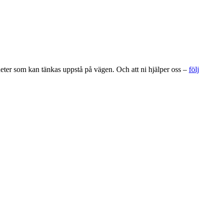
gheter som kan tänkas uppstå på vägen. Och att ni hjälper oss –
följ