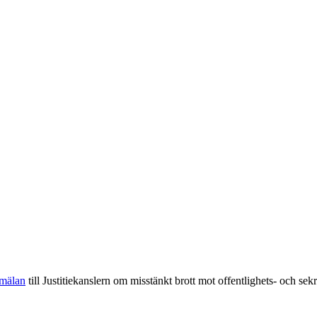
nmälan
till Justitiekanslern om misstänkt brott mot offentlighets- och 