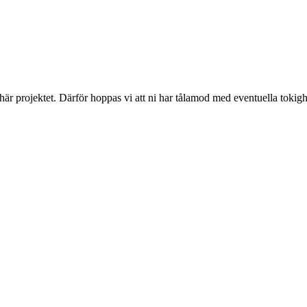
 här projektet. Därför hoppas vi att ni har tålamod med eventuella toki