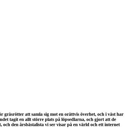
r gräsrötter att samla sig mot en orättvis överhet, och i väst har
 tagit en allt större plats på löpsedlarna, och gjort att de
 och den årsbästalista vi ser visar på en värld och ett internet