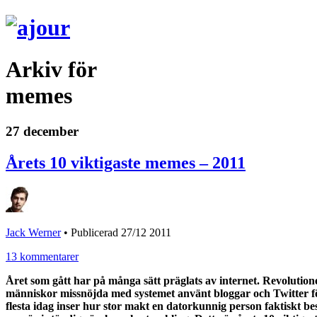
Arkiv för
memes
27 december
Årets 10 viktigaste memes – 2011
Jack Werner
•
Publicerad 27/12 2011
13 kommentarer
Året som gått har på många sätt präglats av internet. Revolutioner
människor missnöjda med systemet använt bloggar och Twitter för 
flesta idag inser hur stor makt en datorkunnig person faktiskt besi