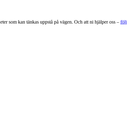
gheter som kan tänkas uppstå på vägen. Och att ni hjälper oss –
följ