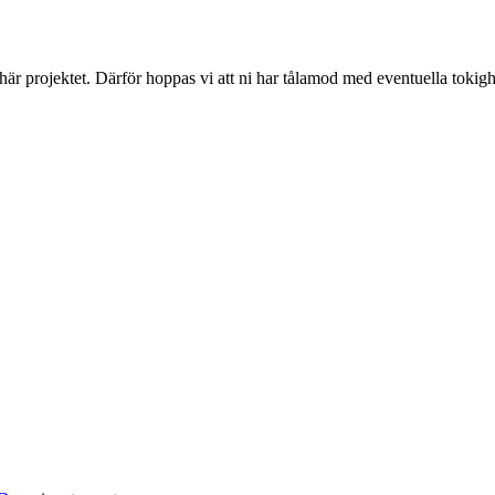
 här projektet. Därför hoppas vi att ni har tålamod med eventuella toki