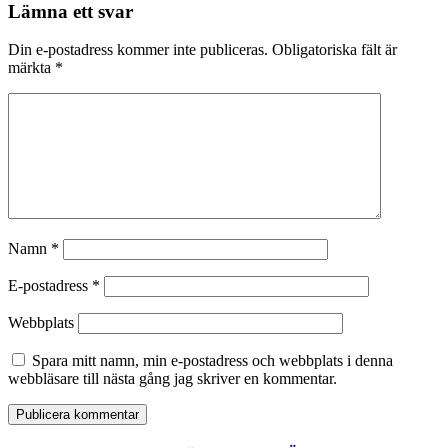
Lämna ett svar
Din e-postadress kommer inte publiceras.
Obligatoriska fält är
märkta
*
Namn
*
E-postadress
*
Webbplats
Spara mitt namn, min e-postadress och webbplats i denna
webbläsare till nästa gång jag skriver en kommentar.