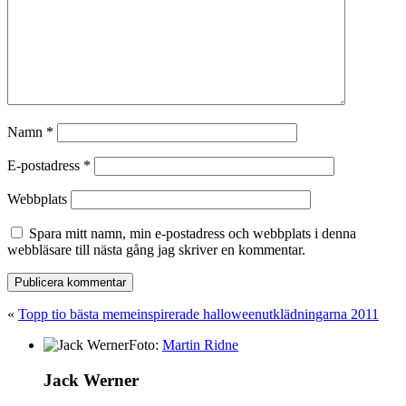
Namn
*
E-postadress
*
Webbplats
Spara mitt namn, min e-postadress och webbplats i denna
webbläsare till nästa gång jag skriver en kommentar.
«
Topp tio bästa memeinspirerade halloweenutklädningarna 2011
Foto:
Martin Ridne
Jack Werner