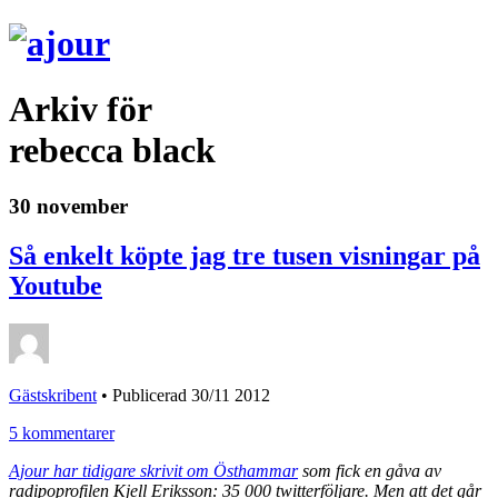
Arkiv för
rebecca black
30 november
Så enkelt köpte jag tre tusen visningar på
Youtube
Gästskribent
•
Publicerad 30/11 2012
5 kommentarer
Ajour har tidigare skrivit om Östhammar
som fick en gåva av
radipoprofilen Kjell Eriksson: 35 000 twitterföljare. Men att det går