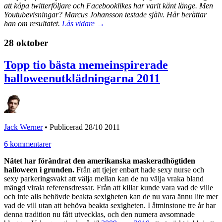
att köpa twitterföljare och Facebooklikes har varit känt länge. Men
Youtubevisningar? Marcus Johansson testade själv. Här berättar
han om resultatet.
Läs vidare →
28 oktober
Topp tio bästa memeinspirerade
halloweenutklädningarna 2011
Jack Werner
•
Publicerad 28/10 2011
6 kommentarer
Nätet har förändrat den amerikanska maskeradhögtiden
halloween i grunden.
Från att tjejer enbart hade sexy nurse och
sexy parkeringsvakt att välja mellan kan de nu välja vraka bland
mängd virala referensdressar. Från att killar kunde vara vad de ville
och inte alls behövde beakta sexigheten kan de nu vara ännu lite mer
vad de vill utan att behöva beakta sexigheten. I åtminstone tre år har
denna tradition nu fått utvecklas, och den numera avsomnade