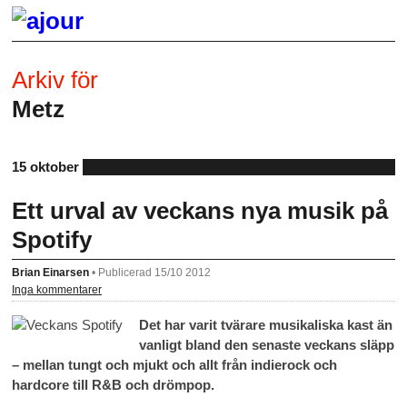
Arkiv för
Metz
15 oktober
Ett urval av veckans nya musik på
Spotify
Brian Einarsen
•
Publicerad 15/10 2012
Inga kommentarer
Det har varit tvärare musikaliska kast än
vanligt bland den senaste veckans släpp
– mellan tungt och mjukt och allt från indierock och
hardcore till R&B och drömpop.