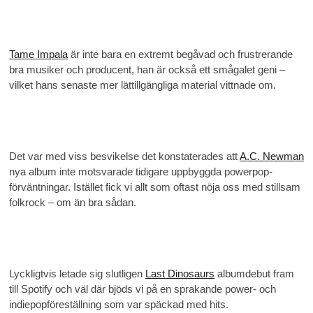
Tame Impala
är inte bara en extremt begåvad och frustrerande
bra musiker och producent, han är också ett smågalet geni –
vilket hans senaste mer lättillgängliga material vittnade om.
Det var med viss besvikelse det konstaterades att
A.C. Newman
nya album inte motsvarade tidigare uppbyggda powerpop-
förväntningar. Istället fick vi allt som oftast nöja oss med stillsam
folkrock – om än bra sådan.
Lyckligtvis letade sig slutligen
Last Dinosaurs
albumdebut fram
till Spotify och väl där bjöds vi på en sprakande power- och
indiepopföreställning som var späckad med hits.