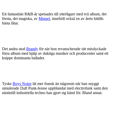
Ett fantastiskt R&B-år spetsades till ytterligare med två album, det
första, det magiska, av
Miguel
, innehöll också en av årets hittills
bästa låtar.
Det andra stod
Brandy
för när hon revanscherade sitt misslyckade
förra album med hjälp av duktiga musiker och producenter samt ett
knippe dominanta ballader.
Tyske
Boys Noize
lät mer fransk än någonsin när han snyggt
simulerade Daft Punk-house uppblandat med electrofunk samt den
nästintill industriella techno han gjort sig känd för. Bland annat.