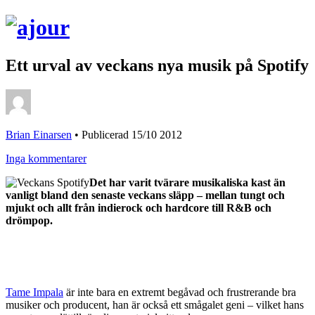
Ett urval av veckans nya musik på Spotify
Brian Einarsen
•
Publicerad 15/10 2012
Inga kommentarer
Det har varit tvärare musikaliska kast än
vanligt bland den senaste veckans släpp – mellan tungt och
mjukt och allt från indierock och hardcore till R&B och
drömpop.
Tame Impala
är inte bara en extremt begåvad och frustrerande bra
musiker och producent, han är också ett smågalet geni – vilket hans