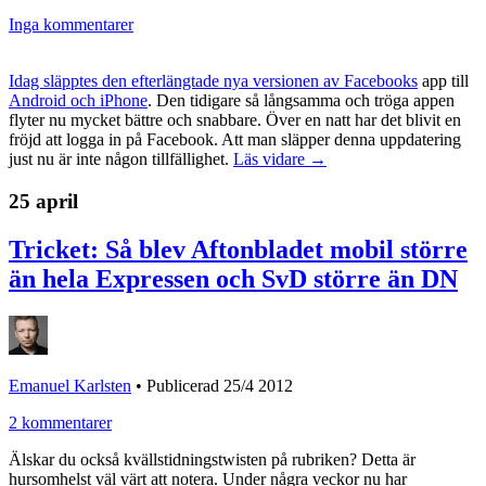
Inga kommentarer
Idag släpptes den efterlängtade nya versionen av Facebooks
app till
Android och iPhone
. Den tidigare så långsamma och tröga appen
flyter nu mycket bättre och snabbare. Över en natt har det blivit en
fröjd att logga in på Facebook. Att man släpper denna uppdatering
just nu är inte någon tillfällighet.
Läs vidare →
25 april
Tricket: Så blev Aftonbladet mobil större
än hela Expressen och SvD större än DN
Emanuel Karlsten
•
Publicerad 25/4 2012
2 kommentarer
Älskar du också kvällstidningstwisten på rubriken? Detta är
hursomhelst väl värt att notera. Under några veckor nu har