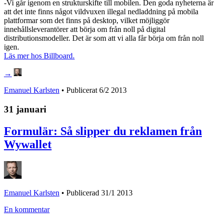
-Vi går igenom en strukturskifte till mobilen. Den goda nyheterna är
att det inte finns något vildvuxen illegal nedladdning på mobila
plattformar som det finns på desktop, vilket möjliggör
innehållsleverantörer att börja om från noll på digital
distributionsmodeller. Det är som att vi alla får börja om från noll
igen.
Läs mer hos Billboard.
→
Emanuel Karlsten
• Publicerat
6/2 2013
31 januari
Formulär: Så slipper du reklamen från
Wywallet
Emanuel Karlsten
•
Publicerad 31/1 2013
En kommentar