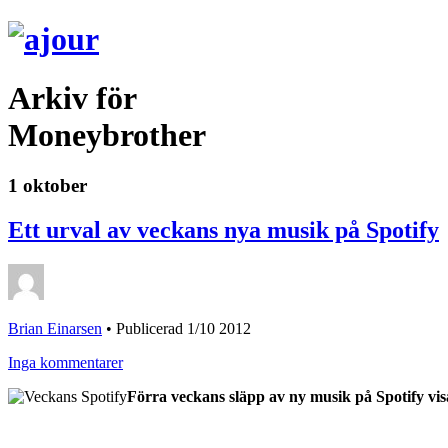
Arkiv för
Moneybrother
1 oktober
Ett urval av veckans nya musik på Spotify
Brian Einarsen
•
Publicerad 1/10 2012
Inga kommentarer
Förra veckans släpp av ny musik på Spotify visa