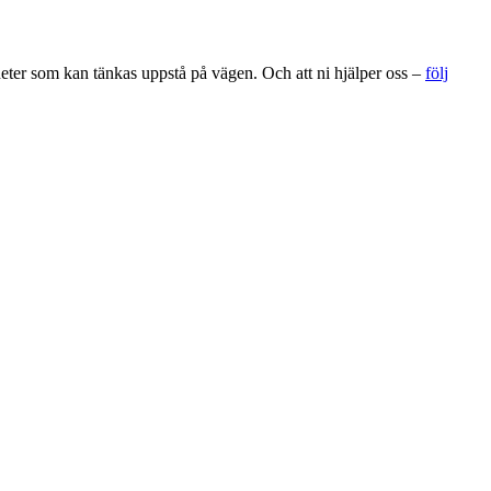
gheter som kan tänkas uppstå på vägen. Och att ni hjälper oss –
följ