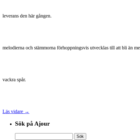
leverans den här gången.
melodierna och stämmorna förhoppningsvis utvecklas till att bli än m
vackra spår.
Läs vidare →
Sök på Ajour
Sök