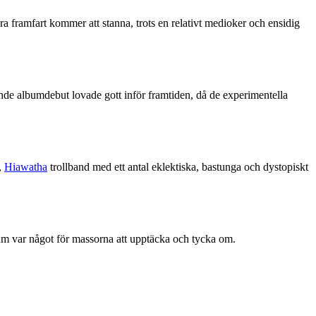
ra framfart kommer att stanna, trots en relativt medioker och ensidig
de albumdebut lovade gott inför framtiden, då de experimentella
,
Hiawatha
trollband med ett antal eklektiska, bastunga och dystopiskt
um var något för massorna att upptäcka och tycka om.