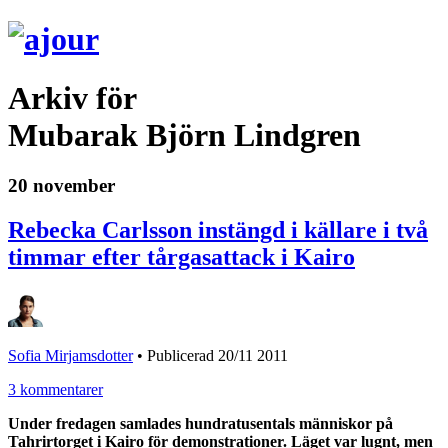
Arkiv för
Mubarak Björn Lindgren
20 november
Rebecka Carlsson instängd i källare i två
timmar efter tårgasattack i Kairo
Sofia Mirjamsdotter
•
Publicerad 20/11 2011
3 kommentarer
Under fredagen samlades hundratusentals människor på
Tahrirtorget i Kairo för demonstrationer. Läget var lugnt, men