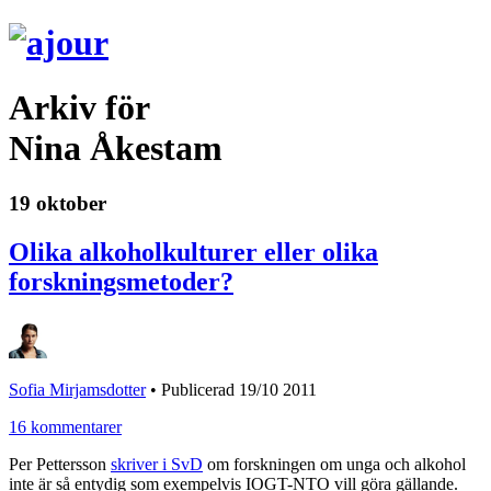
Arkiv för
Nina Åkestam
19 oktober
Olika alkoholkulturer eller olika
forskningsmetoder?
Sofia Mirjamsdotter
•
Publicerad 19/10 2011
16 kommentarer
Per Pettersson
skriver i SvD
om forskningen om unga och alkohol
inte är så entydig som exempelvis IOGT-NTO vill göra gällande.