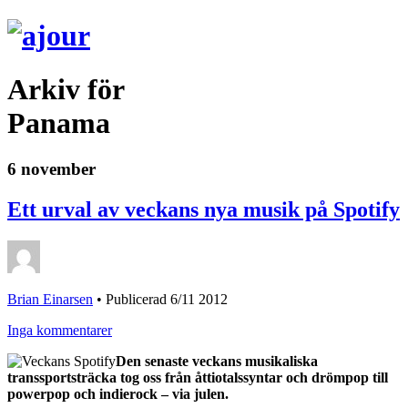
Arkiv för
Panama
6 november
Ett urval av veckans nya musik på Spotify
Brian Einarsen
•
Publicerad 6/11 2012
Inga kommentarer
Den senaste veckans musikaliska
transsportsträcka tog oss från åttiotalssyntar och drömpop till
powerpop och indierock – via julen.