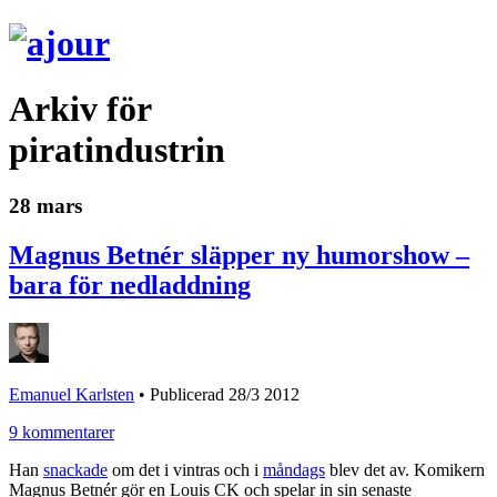
Arkiv för
piratindustrin
28 mars
Magnus Betnér släpper ny humorshow –
bara för nedladdning
Emanuel Karlsten
•
Publicerad 28/3 2012
9 kommentarer
Han
snackade
om det i vintras och i
måndags
blev det av. Komikern
Magnus Betnér gör en Louis CK och spelar in sin senaste