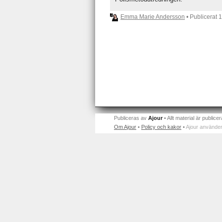
Emma Marie Andersson
• Publicerat
1
Publiceras av
Ajour
• Allt material är publicer
Om Ajour
•
Policy och kakor
•
Ajour använder