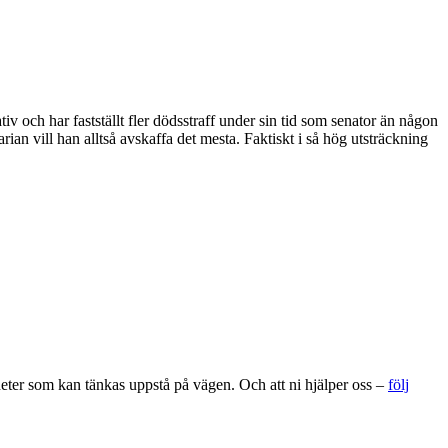
iv och har fastställt fler dödsstraff under sin tid som senator än någon
an vill han alltså avskaffa det mesta. Faktiskt i så hög utsträckning
gheter som kan tänkas uppstå på vägen. Och att ni hjälper oss –
följ