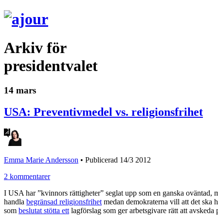
Arkiv för
presidentvalet
14 mars
USA: Preventivmedel vs. religionsfrihet
Emma Marie Andersson
•
Publicerad 14/3 2012
2 kommentarer
I USA har ”kvinnors rättigheter” seglat upp som en ganska oväntad, men 
handla
begränsad religionsfrihet
medan demokraterna vill att det ska
som
beslutat stötta ett
lagförslag som ger arbetsgivare rätt att avsked