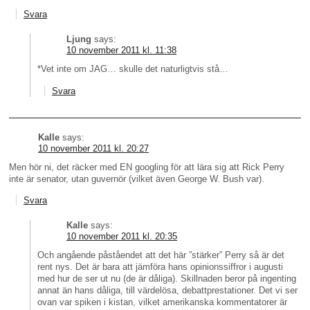
Svara
Ljung
says:
10 november 2011 kl. 11:38
*Vet inte om JAG… skulle det naturligtvis stå…
Svara
Kalle
says:
10 november 2011 kl. 20:27
Men hör ni, det räcker med EN googling för att lära sig att Rick Perry
inte är senator, utan guvernör (vilket även George W. Bush var).
Svara
Kalle
says:
10 november 2011 kl. 20:35
Och angående påståendet att det här ”stärker” Perry så är det
rent nys. Det är bara att jämföra hans opinionssiffror i augusti
med hur de ser ut nu (de är dåliga). Skillnaden beror på ingenting
annat än hans dåliga, till värdelösa, debattprestationer. Det vi ser
ovan var spiken i kistan, vilket amerikanska kommentatorer är