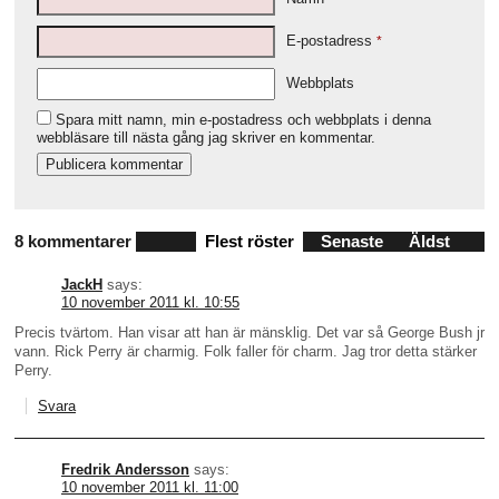
E-postadress
*
Webbplats
Spara mitt namn, min e-postadress och webbplats i denna
webbläsare till nästa gång jag skriver en kommentar.
8 kommentarer
Flest röster
Senaste
Äldst
JackH
says:
10 november 2011 kl. 10:55
Precis tvärtom. Han visar att han är mänsklig. Det var så George Bush jr
vann. Rick Perry är charmig. Folk faller för charm. Jag tror detta stärker
Perry.
Svara
Fredrik Andersson
says:
10 november 2011 kl. 11:00