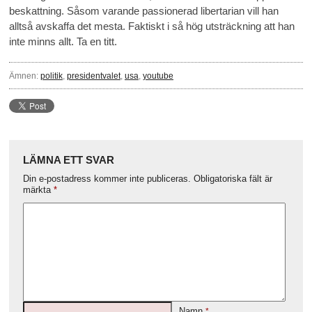
beskattning. Såsom varande passionerad libertarian vill han
alltså avskaffa det mesta. Faktiskt i så hög utsträckning att han
inte minns allt. Ta en titt.
Ämnen:
politik
,
presidentvalet
,
usa
,
youtube
LÄMNA ETT SVAR
Din e-postadress kommer inte publiceras.
Obligatoriska fält är
märkta
*
Namn
*