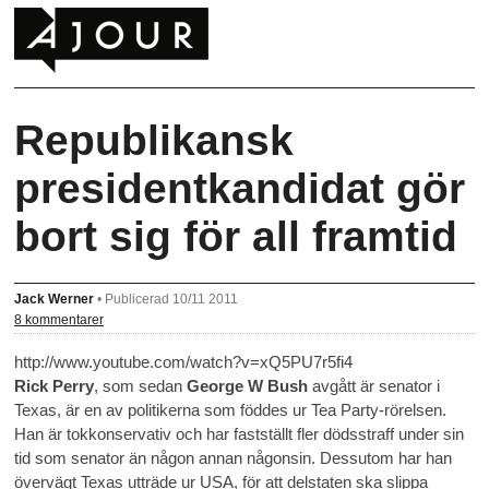
Republikansk
presidentkandidat gör
bort sig för all framtid
Jack Werner
•
Publicerad 10/11 2011
8 kommentarer
http://www.youtube.com/watch?v=xQ5PU7r5fi4
Rick Perry
, som sedan
George W Bush
avgått är senator i
Texas, är en av politikerna som föddes ur Tea Party-rörelsen.
Han är tokkonservativ och har fastställt fler dödsstraff under sin
tid som senator än någon annan någonsin. Dessutom har han
övervägt Texas utträde ur USA, för att delstaten ska slippa