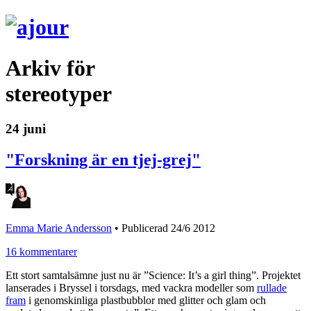
Arkiv för
stereotyper
24 juni
"Forskning är en tjej-grej"
Emma Marie Andersson
•
Publicerad 24/6 2012
16 kommentarer
Ett stort samtalsämne just nu är ”Science: It’s a girl thing”. Projektet
lanserades i Bryssel i torsdags, med vackra modeller som
rullade
fram
i genomskinliga plastbubblor med glitter och glam och