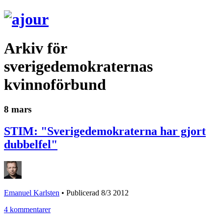
Arkiv för
sverigedemokraternas
kvinnoförbund
8 mars
STIM: "Sverigedemokraterna har gjort
dubbelfel"
Emanuel Karlsten
•
Publicerad 8/3 2012
4 kommentarer