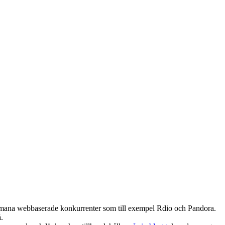
 utmana webbaserade konkurrenter som till exempel Rdio och Pandora.
.