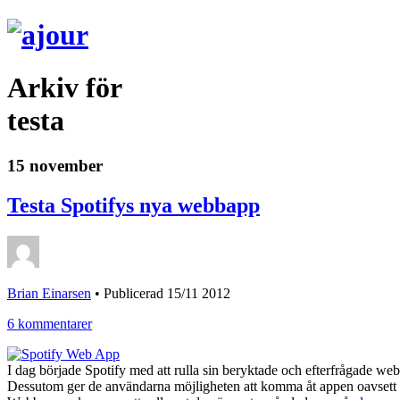
Arkiv för
testa
15 november
Testa Spotifys nya webbapp
Brian Einarsen
•
Publicerad 15/11 2012
6 kommentarer
I dag började Spotify med att rulla sin beryktade och efterfrågade w
Dessutom ger de användarna möjligheten att komma åt appen oavsett vilk