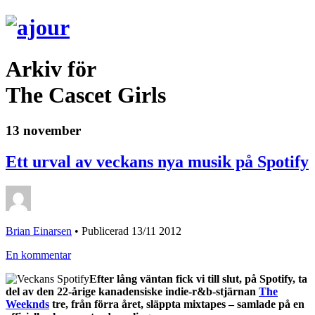
Arkiv för
The Cascet Girls
13 november
Ett urval av veckans nya musik på Spotify
Brian Einarsen
•
Publicerad 13/11 2012
En kommentar
Efter lång väntan fick vi till slut, på Spotify, ta
del av den 22-årige kanadensiske indie-r&b-stjärnan
The
Weeknds
tre, från förra året, släppta mixtapes – samlade på en