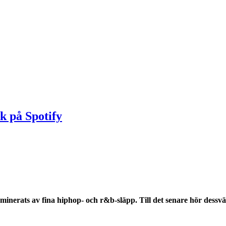
k på Spotify
minerats av fina hiphop- och r&b-släpp. Till det senare hör dess