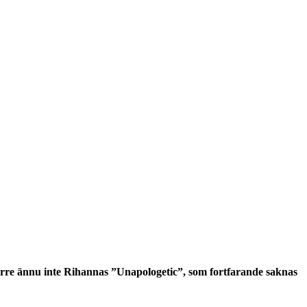
värre ännu inte Rihannas ”Unapologetic”, som fortfarande saknas