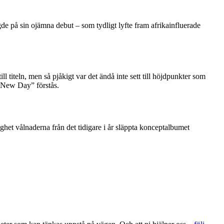
de på sin ojämna debut – som tydligt lyfte fram afrikainfluerade
ll titeln, men så pjåkigt var det ändå inte sett till höjdpunkter som
“New Day” förstås.
ghet vålnaderna från det tidigare i år släppta konceptalbumet