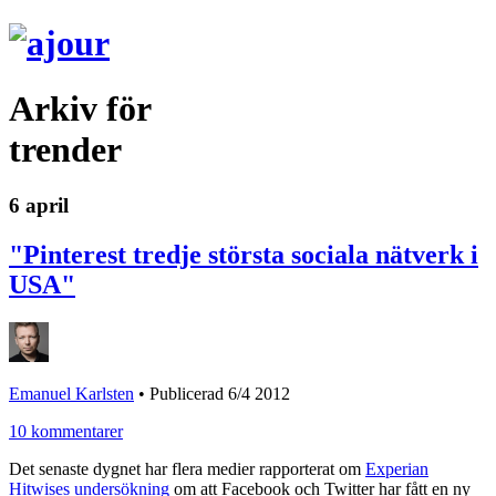
Arkiv för
trender
6 april
"Pinterest tredje största sociala nätverk i
USA"
Emanuel Karlsten
•
Publicerad 6/4 2012
10 kommentarer
Det senaste dygnet har flera medier rapporterat om
Experian
Hitwises undersökning
om att Facebook och Twitter har fått en ny