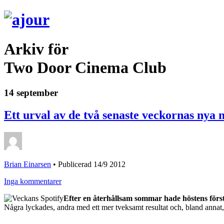
Arkiv för
Two Door Cinema Club
14 september
Ett urval av de två senaste veckornas nya 
Brian Einarsen
•
Publicerad 14/9 2012
Inga kommentarer
Efter en återhållsam sommar hade höstens första
Några lyckades, andra med ett mer tveksamt resultat och, bland annat