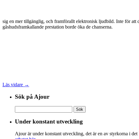
sig en mer tillgänglig, och framförallt elektronisk ljudbild. Inte för 
gåshudsframkallande prestation borde öka de chanserna.
Läs vidare →
Sök på Ajour
Sök
efter:
Under konstant utveckling
Ajour är under konstant utveckling, det är en av styrkorna i det