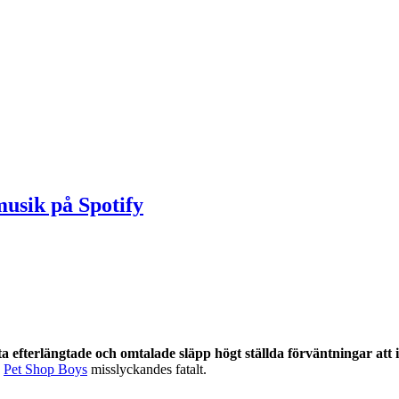
musik på Spotify
 efterlängtade och omtalade släpp högt ställda förväntningar att i
,
Pet Shop Boys
misslyckandes fatalt.