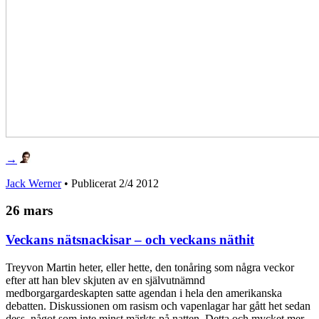
→
Jack Werner
• Publicerat
2/4 2012
26 mars
Veckans nätsnackisar – och veckans näthit
Treyvon Martin heter, eller hette, den tonåring som några veckor
efter att han blev skjuten av en självutnämnd
medborgargardeskapten satte agendan i hela den amerikanska
debatten. Diskussionen om rasism och vapenlagar har gått het sedan
dess, något som inte minst märkts på natten. Detta och mycket mer –