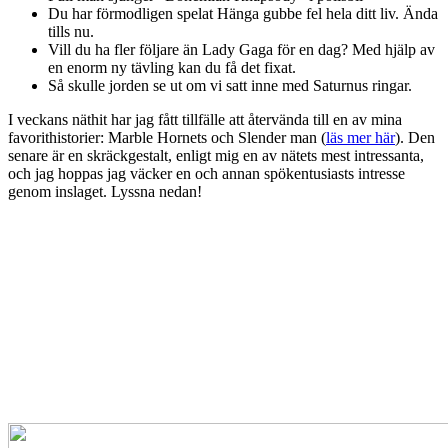
Du har förmodligen spelat Hänga gubbe fel hela ditt liv. Ända
tills nu.
Vill du ha fler följare än Lady Gaga för en dag? Med hjälp av
en enorm ny tävling kan du få det fixat.
Så skulle jorden se ut om vi satt inne med Saturnus ringar.
I veckans näthit har jag fått tillfälle att återvända till en av mina
favorithistorier: Marble Hornets och Slender man (
läs mer här
). Den
senare är en skräckgestalt, enligt mig en av nätets mest intressanta,
och jag hoppas jag väcker en och annan spökentusiasts intresse
genom inslaget. Lyssna nedan!