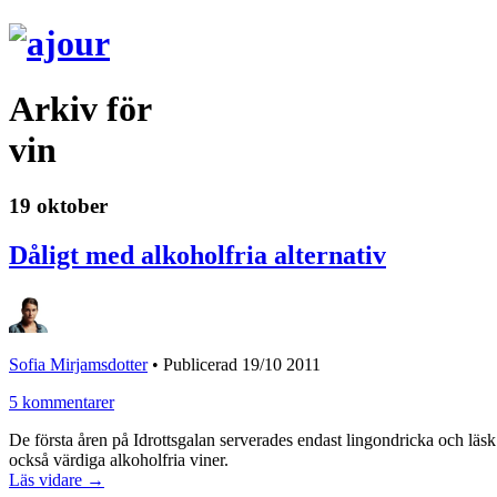
Arkiv för
vin
19 oktober
Dåligt med alkoholfria alternativ
Sofia Mirjamsdotter
•
Publicerad 19/10 2011
5 kommentarer
De första åren på Idrottsgalan serverades endast lingondricka och läsk s
också värdiga alkoholfria viner.
Läs vidare →