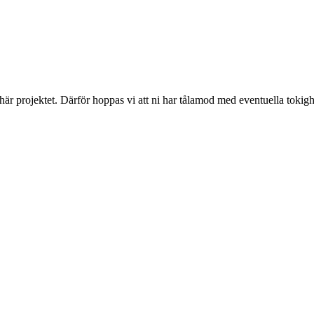
 här projektet. Därför hoppas vi att ni har tålamod med eventuella toki