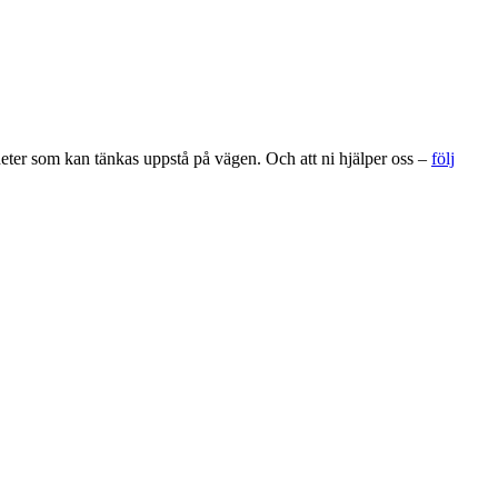
gheter som kan tänkas uppstå på vägen. Och att ni hjälper oss –
följ