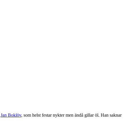
r
Jan Boklöv
, som helst festar nykter men ändå gillar öl. Han saknar