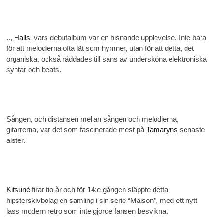
..,
Halls
, vars debutalbum var en hisnande upplevelse. Inte bara
för att melodierna ofta lät som hymner, utan för att detta, det
organiska, också räddades till sans av undersköna elektroniska
syntar och beats.
Sången, och distansen mellan sången och melodierna,
gitarrerna, var det som fascinerade mest på
Tamaryns
senaste
alster.
Kitsuné
firar tio år och för 14:e gången släppte detta
hipsterskivbolag en samling i sin serie “Maison”, med ett nytt
lass modern retro som inte gjorde fansen besvikna.