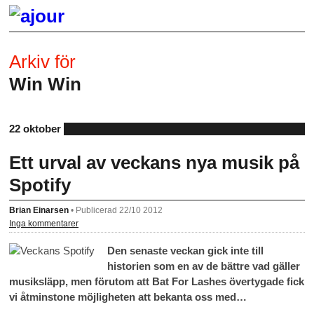
Arkiv för
Win Win
22 oktober
Ett urval av veckans nya musik på
Spotify
Brian Einarsen
•
Publicerad 22/10 2012
Inga kommentarer
Den senaste veckan gick inte till
historien som en av de bättre vad gäller
musiksläpp, men förutom att Bat For Lashes övertygade fick
vi åtminstone möjligheten att bekanta oss med…