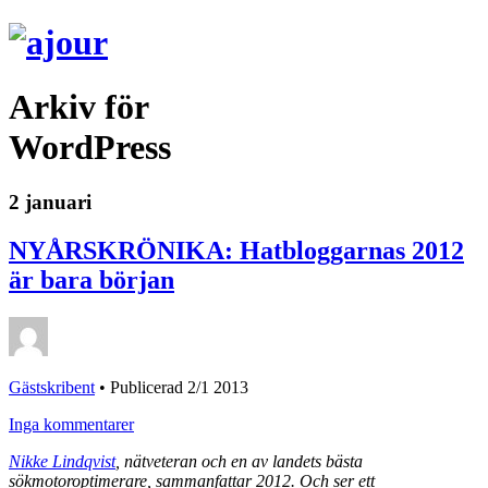
Arkiv för
WordPress
2 januari
NYÅRSKRÖNIKA: Hatbloggarnas 2012
är bara början
Gästskribent
•
Publicerad 2/1 2013
Inga kommentarer
Nikke Lindqvist
, nätveteran och en av landets bästa
sökmotoroptimerare, sammanfattar 2012. Och ser ett