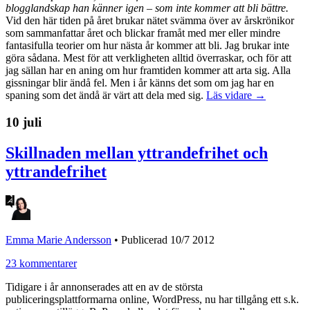
blogglandskap han känner igen – som inte kommer att bli bättre.
Vid den här tiden på året brukar nätet svämma över av årskrönikor
som sammanfattar året och blickar framåt med mer eller mindre
fantasifulla teorier om hur nästa år kommer att bli. Jag brukar inte
göra sådana. Mest för att verkligheten alltid överraskar, och för att
jag sällan har en aning om hur framtiden kommer att arta sig. Alla
gissningar blir ändå fel. Men i år känns det som om jag har en
spaning som det ändå är värt att dela med sig.
Läs vidare →
10 juli
Skillnaden mellan yttrandefrihet och
yttrandefrihet
Emma Marie Andersson
•
Publicerad 10/7 2012
23 kommentarer
Tidigare i år annonserades att en av de största
publiceringsplattformarna online, WordPress, nu har tillgång ett s.k.