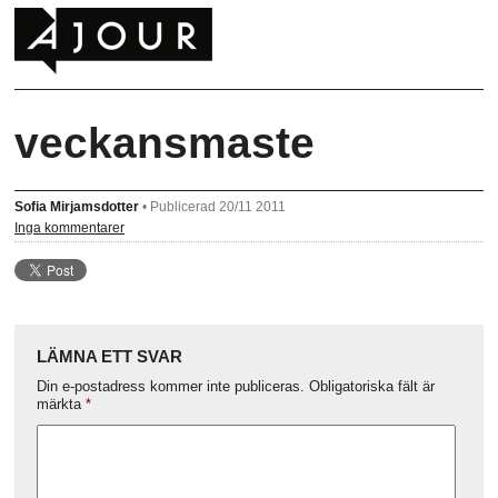
veckansmaste
Sofia Mirjamsdotter
•
Publicerad 20/11 2011
Inga kommentarer
LÄMNA ETT SVAR
Din e-postadress kommer inte publiceras.
Obligatoriska fält är
märkta
*