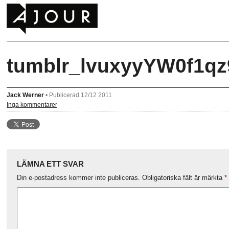
tumblr_lvuxyyYW0f1q
Jack Werner
•
Publicerad 12/12 2011
Inga kommentarer
LÄMNA ETT SVAR
Din e-postadress kommer inte publiceras.
Obligatoriska fält är märkta
*