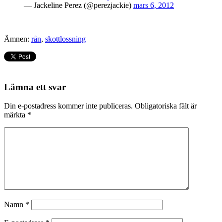
— Jackeline Perez (@perezjackie)
mars 6, 2012
Ämnen:
rån
,
skottlossning
Lämna ett svar
Din e-postadress kommer inte publiceras.
Obligatoriska fält är
märkta
*
Namn
*