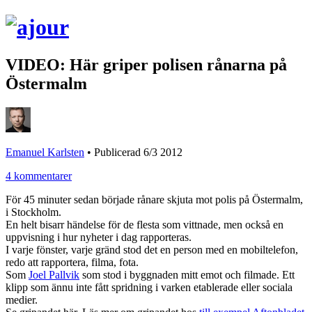
VIDEO: Här griper polisen rånarna på
Östermalm
Emanuel Karlsten
•
Publicerad 6/3 2012
4 kommentarer
För 45 minuter sedan började rånare skjuta mot polis på Östermalm,
i Stockholm.
En helt bisarr händelse för de flesta som vittnade, men också en
uppvisning i hur nyheter i dag rapporteras.
I varje fönster, varje gränd stod det en person med en mobiltelefon,
redo att rapportera, filma, fota.
Som
Joel Pallvik
som stod i byggnaden mitt emot och filmade. Ett
klipp som ännu inte fått spridning i varken etablerade eller sociala
medier.