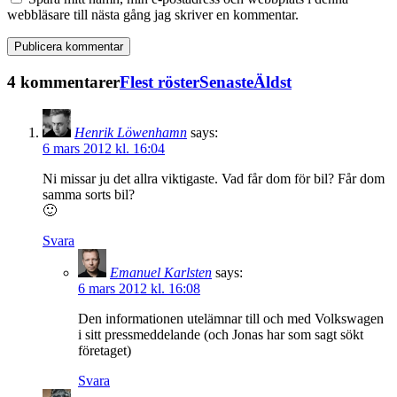
webbläsare till nästa gång jag skriver en kommentar.
4 kommentarer
Flest röster
Senaste
Äldst
Henrik Löwenhamn
says:
6 mars 2012 kl. 16:04
Ni missar ju det allra viktigaste. Vad får dom för bil? Får dom
samma sorts bil?
🙂
Svara
Emanuel Karlsten
says:
6 mars 2012 kl. 16:08
Den informationen utelämnar till och med Volkswagen
i sitt pressmeddelande (och Jonas har som sagt sökt
företaget)
Svara