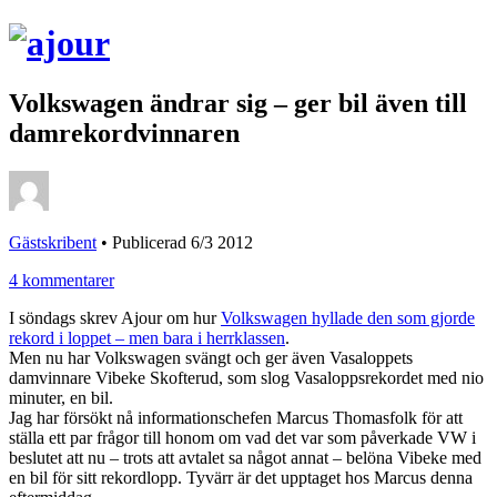
Volkswagen ändrar sig – ger bil även till
damrekordvinnaren
Gästskribent
•
Publicerad 6/3 2012
4 kommentarer
I söndags skrev Ajour om hur
Volkswagen hyllade den som gjorde
rekord i loppet – men bara i herrklassen
.
Men nu har Volkswagen svängt och ger även Vasaloppets
damvinnare Vibeke Skofterud, som slog Vasaloppsrekordet med nio
minuter, en bil.
Jag har försökt nå informationschefen Marcus Thomasfolk för att
ställa ett par frågor till honom om vad det var som påverkade VW i
beslutet att nu – trots att avtalet sa något annat – belöna Vibeke med
en bil för sitt rekordlopp. Tyvärr är det upptaget hos Marcus denna