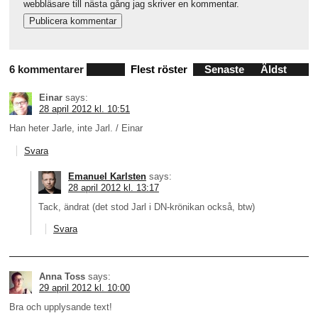
webbläsare till nästa gång jag skriver en kommentar.
6 kommentarer
Flest röster
Senaste
Äldst
Einar
says:
28 april 2012 kl. 10:51
Han heter Jarle, inte Jarl. / Einar
Svara
Emanuel Karlsten
says:
28 april 2012 kl. 13:17
Tack, ändrat (det stod Jarl i DN-krönikan också, btw)
Svara
Anna Toss
says:
29 april 2012 kl. 10:00
Bra och upplysande text!