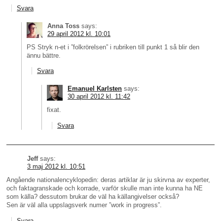
Svara
Anna Toss
says:
29 april 2012 kl. 10:01
PS Stryk n-et i ”folkrörelsen” i rubriken till punkt 1 så blir den
ännu bättre.
Svara
Emanuel Karlsten
says:
30 april 2012 kl. 11:42
fixat.
Svara
Jeff
says:
3 maj 2012 kl. 10:51
Angående nationalencyklopedin: deras artiklar är ju skirvna av experter,
och faktagranskade och korrade, varför skulle man inte kunna ha NE
som källa? dessutom brukar de väl ha källangivelser också?
Sen är väl alla uppslagsverk numer ”work in progress”.
Svara