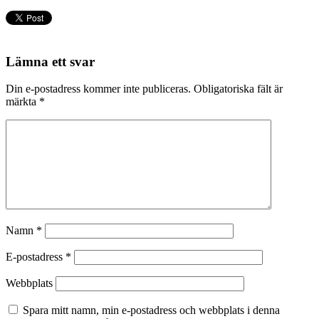
Lämna ett svar
Din e-postadress kommer inte publiceras.
Obligatoriska fält är
märkta
*
Namn
*
E-postadress
*
Webbplats
Spara mitt namn, min e-postadress och webbplats i denna