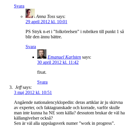
Svara
Anna Toss
says:
29 april 2012 kl. 10:01
PS Stryk n-et i ”folkrörelsen” i rubriken till punkt 1 så
blir den ännu bättre.
Svara
Emanuel Karlsten
says:
30 april 2012 kl. 11:42
fixat.
Svara
Jeff
says:
3 maj 2012 kl. 10:51
Angående nationalencyklopedin: deras artiklar är ju skirvna
av experter, och faktagranskade och korrade, varför skulle
man inte kunna ha NE som källa? dessutom brukar de väl ha
källangivelser också?
Sen är väl alla uppslagsverk numer ”work in progress”.