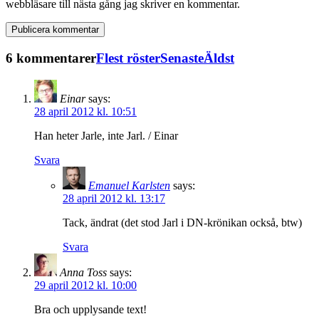
webbläsare till nästa gång jag skriver en kommentar.
6 kommentarer
Flest röster
Senaste
Äldst
Einar
says:
28 april 2012 kl. 10:51
Han heter Jarle, inte Jarl. / Einar
Svara
Emanuel Karlsten
says:
28 april 2012 kl. 13:17
Tack, ändrat (det stod Jarl i DN-krönikan också, btw)
Svara
Anna Toss
says:
29 april 2012 kl. 10:00
Bra och upplysande text!