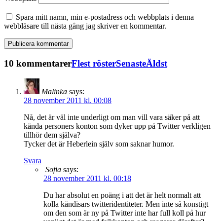
Spara mitt namn, min e-postadress och webbplats i denna
webbläsare till nästa gång jag skriver en kommentar.
10 kommentarer
Flest röster
Senaste
Äldst
Malinka
says:
28 november 2011 kl. 00:08
Nå, det är väl inte underligt om man vill vara säker på att
kända personers konton som dyker upp på Twitter verkligen
tillhör dem själva?
Tycker det är Heberlein själv som saknar humor.
Svara
Sofia
says:
28 november 2011 kl. 00:18
Du har absolut en poäng i att det är helt normalt att
kolla kändisars twitteridentiteter. Men inte så konstigt
om den som är ny på Twitter inte har full koll på hur