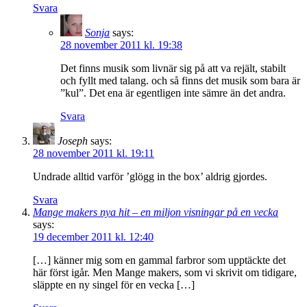
Svara
Sonja
says:
28 november 2011 kl. 19:38
Det finns musik som livnär sig på att va rejält, stabilt
och fyllt med talang. och så finns det musik som bara är
”kul”. Det ena är egentligen inte sämre än det andra.
Svara
Joseph
says:
28 november 2011 kl. 19:11
Undrade alltid varför ’glögg in the box’ aldrig gjordes.
Svara
Mange makers nya hit – en miljon visningar på en vecka
says:
19 december 2011 kl. 12:40
[…] känner mig som en gammal farbror som upptäckte det
här först igår. Men Mange makers, som vi skrivit om tidigare,
släppte en ny singel för en vecka […]