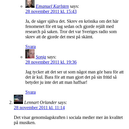
Emanuel Karlsten
says:
28 november 2011 kl. 15:43
Ja, de säger själva det. Skrev en krönika om det här
fenomenet för ett tag sedan och gjorde rejält med
research på saken. Tror det var Sveriges radio som
skrev att de gjorde det mest på skämt.
Svara
Sonja
says:
28 november 2011 kl. 19:36
Jag tycker att det ser ut som något man gör bara för att
det är kul. Bara för att man gjort det på sin fritid så
betyder ju inte det att man haffsar!
Svara
Lennart Orlander
says:
28 november 2011 kl. 11:14
Det visar genomslagskraften i sociala medier mer än kvalitet
på musiken.