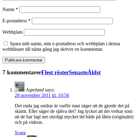
Namn
*
E-postadress
*
Webbplats
Spara mitt namn, min e-postadress och webbplats i denna
webbläsare till nästa gång jag skriver en kommentar.
7 kommentarer
Flest röster
Senaste
Äldst
Aspelund
says:
28 november 2011 kl. 10:56
Det enda jag undrar är varför man säger att de gjorde det på
skämt. Eller säger de själva det? Jag tycker att det verkar som
att de har lagt ner otroligt mycket tid både på låten (originalet)
och på videon.
Svara