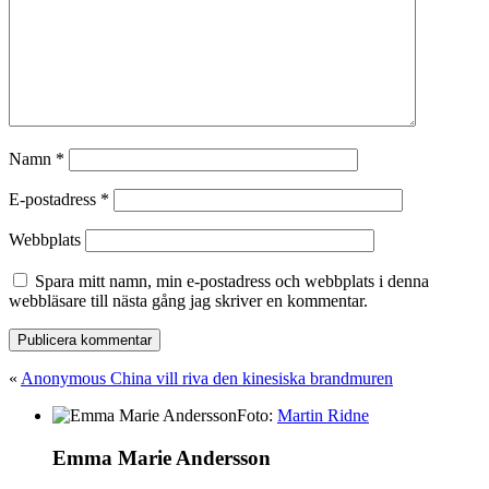
Namn
*
E-postadress
*
Webbplats
Spara mitt namn, min e-postadress och webbplats i denna
webbläsare till nästa gång jag skriver en kommentar.
«
Anonymous China vill riva den kinesiska brandmuren
Foto:
Martin Ridne
Emma Marie Andersson