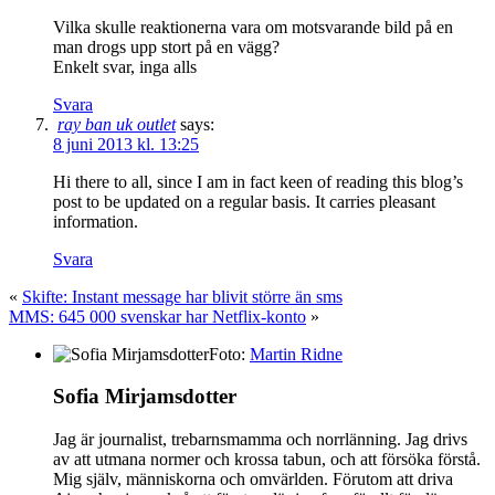
Vilka skulle reaktionerna vara om motsvarande bild på en
man drogs upp stort på en vägg?
Enkelt svar, inga alls
Svara
ray ban uk outlet
says:
8 juni 2013 kl. 13:25
Hi there to all, since I am in fact keen of reading this blog’s
post to be updated on a regular basis. It carries pleasant
information.
Svara
«
Skifte: Instant message har blivit större än sms
MMS: 645 000 svenskar har Netflix-konto
»
Foto:
Martin Ridne
Sofia Mirjamsdotter
Jag är journalist, trebarnsmamma och norrlänning. Jag drivs
av att utmana normer och krossa tabun, och att försöka förstå.
Mig själv, människorna och omvärlden. Förutom att driva