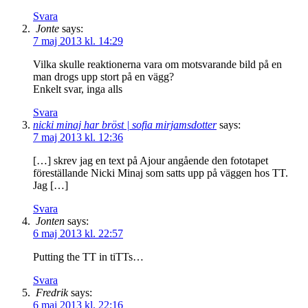
Svara
Jonte
says:
7 maj 2013 kl. 14:29
Vilka skulle reaktionerna vara om motsvarande bild på en
man drogs upp stort på en vägg?
Enkelt svar, inga alls
Svara
nicki minaj har bröst | sofia mirjamsdotter
says:
7 maj 2013 kl. 12:36
[…] skrev jag en text på Ajour angående den fototapet
föreställande Nicki Minaj som satts upp på väggen hos TT.
Jag […]
Svara
Jonten
says:
6 maj 2013 kl. 22:57
Putting the TT in tiTTs…
Svara
Fredrik
says:
6 maj 2013 kl. 22:16