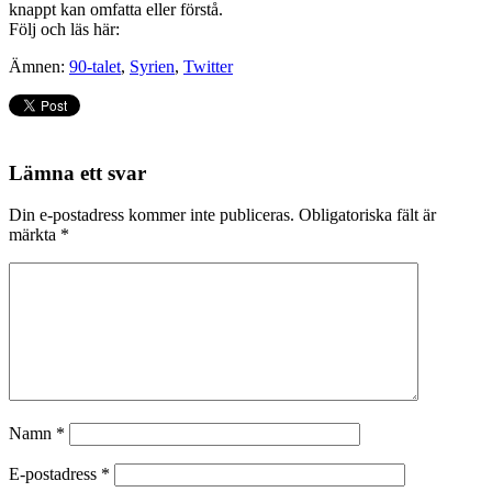
knappt kan omfatta eller förstå.
Följ och läs här:
Ämnen:
90-talet
,
Syrien
,
Twitter
Lämna ett svar
Din e-postadress kommer inte publiceras.
Obligatoriska fält är
märkta
*
Namn
*
E-postadress
*