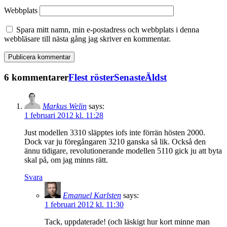
Webbplats
Spara mitt namn, min e-postadress och webbplats i denna
webbläsare till nästa gång jag skriver en kommentar.
6 kommentarer
Flest röster
Senaste
Äldst
Markus Welin
says:
1 februari 2012 kl. 11:28
Just modellen 3310 släpptes iofs inte förrän hösten 2000.
Dock var ju föregångaren 3210 ganska så lik. Också den
ännu tidigare, revolutionerande modellen 5110 gick ju att byta
skal på, om jag minns rätt.
Svara
Emanuel Karlsten
says:
1 februari 2012 kl. 11:30
Tack, uppdaterade! (och läskigt hur kort minne man