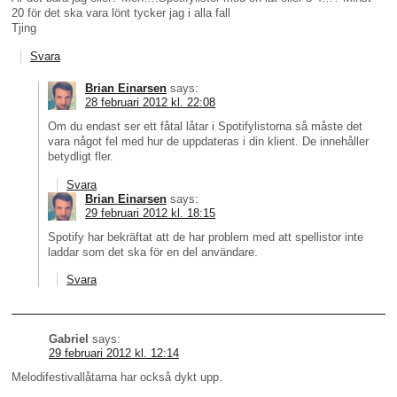
20 för det ska vara lönt tycker jag i alla fall
Tjing
Svara
Brian Einarsen
says:
28 februari 2012 kl. 22:08
Om du endast ser ett fåtal låtar i Spotifylistorna så måste det
vara något fel med hur de uppdateras i din klient. De innehåller
betydligt fler.
Svara
Brian Einarsen
says:
29 februari 2012 kl. 18:15
Spotify har bekräftat att de har problem med att spellistor inte
laddar som det ska för en del användare.
Svara
Gabriel
says:
29 februari 2012 kl. 12:14
Melodifestivallåtarna har också dykt upp.