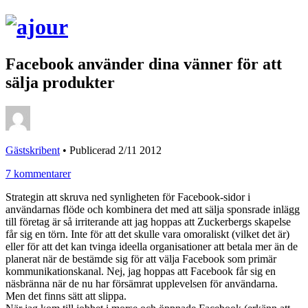
Facebook använder dina vänner för att
sälja produkter
Gästskribent
•
Publicerad 2/11 2012
7 kommentarer
Strategin att skruva ned synligheten för Facebook-sidor i
användarnas flöde och kombinera det med att sälja sponsrade inlägg
till företag är så irriterande att jag hoppas att Zuckerbergs skapelse
får sig en törn. Inte för att det skulle vara omoraliskt (vilket det är)
eller för att det kan tvinga ideella organisationer att betala mer än de
planerat när de bestämde sig för att välja Facebook som primär
kommunikationskanal. Nej, jag hoppas att Facebook får sig en
näsbränna när de nu har försämrat upplevelsen för användarna.
Men det finns sätt att slippa.