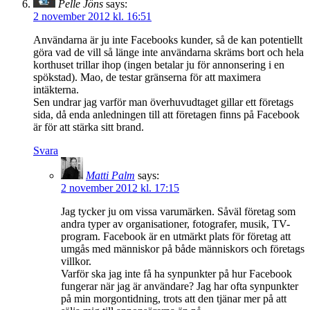
Pelle Jöns
says:
2 november 2012 kl. 16:51
Användarna är ju inte Facebooks kunder, så de kan potentiellt
göra vad de vill så länge inte användarna skräms bort och hela
korthuset trillar ihop (ingen betalar ju för annonsering i en
spökstad). Mao, de testar gränserna för att maximera
intäkterna.
Sen undrar jag varför man överhuvudtaget gillar ett företags
sida, då enda anledningen till att företagen finns på Facebook
är för att stärka sitt brand.
Svara
Matti Palm
says:
2 november 2012 kl. 17:15
Jag tycker ju om vissa varumärken. Såväl företag som
andra typer av organisationer, fotografer, musik, TV-
program. Facebook är en utmärkt plats för företag att
umgås med människor på både människors och företags
villkor.
Varför ska jag inte få ha synpunkter på hur Facebook
fungerar när jag är användare? Jag har ofta synpunkter
på min morgontidning, trots att den tjänar mer på att