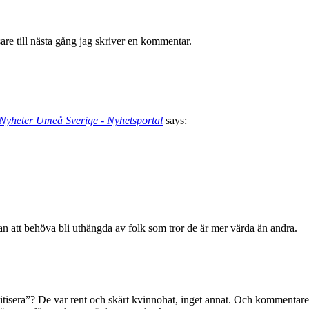
re till nästa gång jag skriver en kommentar.
Nyheter Umeå Sverige - Nyhetsportal
says:
utan att behöva bli uthängda av folk som tror de är mer värda än andra.
itisera”? De var rent och skärt kvinnohat, inget annat. Och kommentarer