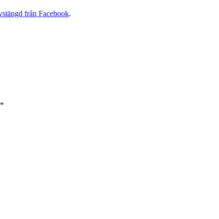
vstängd från Facebook
.
*