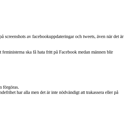
 på screenshots av facebookuppdateringar och tweets, även när det är
 att feministerna ska få hata fritt på Facebook medan männen blir
m förgöras.
efrihet har alla men det är inte nödvändigt att trakassera eller på