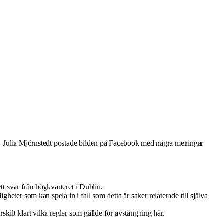
et. Julia Mjörnstedt postade bilden på Facebook med några meningar
t svar från högkvarteret i Dublin.
ter som kan spela in i fall som detta är saker relaterade till själva
rskilt klart vilka regler som gällde för avstängning här.