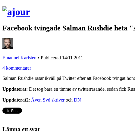
Facebook tvingade Salman Rushdie heta 
Emanuel Karlsten
•
Publicerad 14/11 2011
4 kommentarer
Salman Rushdie rasar ikväll på Twitter efter att Facebook tvingat hon
Uppdaterat:
Det tog bara en timme av twitterrasande, sedan fick Rush
Uppdaterat2
:
Även Svd skriver
och
DN
Lämna ett svar