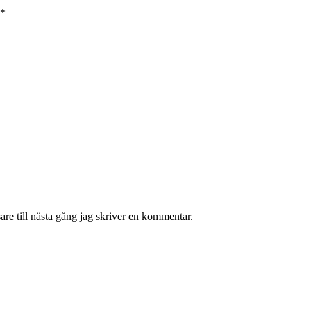
*
re till nästa gång jag skriver en kommentar.