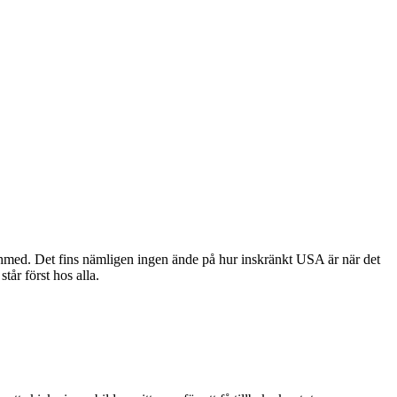
Ahmed. Det fins nämligen ingen ände på hur inskränkt USA är när det
står först hos alla.