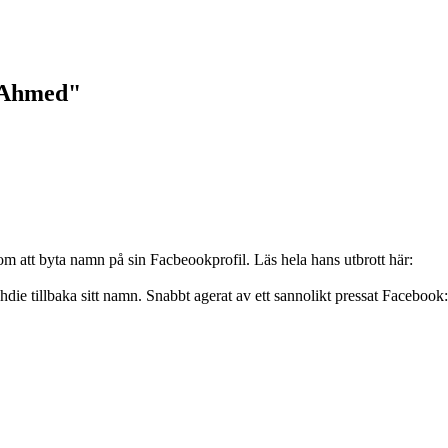
"Ahmed"
om att byta namn på sin Facbeookprofil. Läs hela hans utbrott här:
die tillbaka sitt namn. Snabbt agerat av ett sannolikt pressat Facebook: