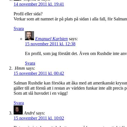
14 november 2011 kl. 19:41
Profil eller sida?
Verkar som att namnet är på plats på sidan i alla fall, för Salm
Svara
Emanuel Karlsten
says:
15 november 2011 kl. 12:38
En profil, som jag förstått det. Även om Rushdie inte anvä
Svara
Hmm
says:
15 november 2011 kl. 00:42
Salman Rushdie kan försöka att åka med att amerikanskt kryssni
gäller till att förstå att i restan av världen funkar inte allt preci
Som att slå huvudet i en vägg!
Svara
André
says:
15 november 2011 kl. 10:02