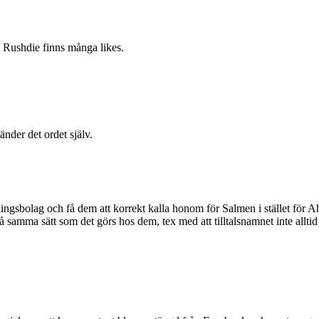
an Rushdie finns många likes.
nder det ordet själv.
ngsbolag och få dem att korrekt kalla honom för Salmen i stället för 
s på samma sätt som det görs hos dem, tex med att tilltalsnamnet inte alltid 