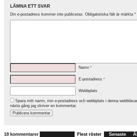
LÄMNA ETT SVAR
Din e-postadress kommer inte publiceras.
Obligatoriska fält är märkta
*
Namn
*
E-postadress
*
Webbplats
Spara mitt namn, min e-postadress och webbplats i denna webbläsare
nästa gång jag skriver en kommentar.
18 kommentarer
Flest röster
Senaste
Ä