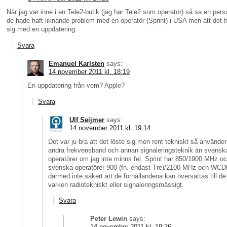
När jag var inne i en Tele2-butik (jag har Tele2 som operatör) så sa en pers
de hade haft liknande problem med en operatör (Sprint) i USA men att det h
sig med en uppdatering.
Svara
Emanuel Karlsten
says:
14 november 2011 kl. 18:19
En uppdatering från vem? Apple?
Svara
Ulf Seijmer
says:
14 november 2011 kl. 19:14
Det var ju bra att det löste sig men rent tekniskt så använder
andra frekvensband och annan signaleringsteknik än svensk
operatörer om jag inte minns fel. Sprint har 850/1900 MHz 
svenska operatörer 900 (fn. endast Tre)/2100 MHz och WCD
därmed inte säkert att de förhållandena kan översättas till d
varken radiotekniskt eller signaleringsmässigt.
Svara
Peter Lewin
says:
14 november 2011 kl. 19:26