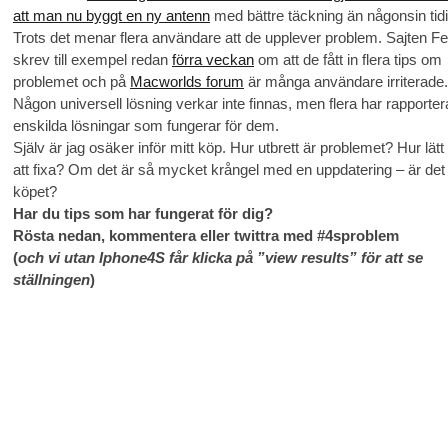
att man nu byggt en ny antenn
med bättre täckning än någonsin tidi
Trots det menar flera användare att de upplever problem. Sajten F
skrev till exempel redan
förra veckan
om att de fått in flera tips om
problemet och på
Macworlds forum
är många användare irriterade.
Någon universell lösning verkar inte finnas, men flera har rapporte
enskilda lösningar som fungerar för dem.
Själv är jag osäker inför mitt köp. Hur utbrett är problemet? Hur lätt
att fixa? Om det är så mycket krångel med en uppdatering – är det 
köpet?
Har du tips som har fungerat för dig?
Rösta nedan, kommentera eller twittra med #4sproblem
(
och vi utan Iphone4S får klicka på ”view results” för att se
ställningen
)