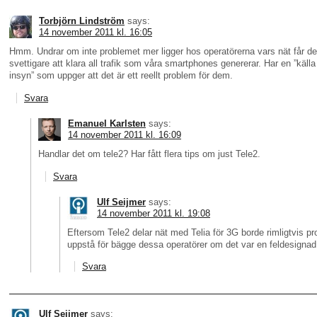
Torbjörn Lindström
says:
14 november 2011 kl. 16:05
Hmm. Undrar om inte problemet mer ligger hos operatörerna vars nät får det
svettigare att klara all trafik som våra smartphones genererar. Har en ”käll
insyn” som uppger att det är ett reellt problem för dem.
Svara
Emanuel Karlsten
says:
14 november 2011 kl. 16:09
Handlar det om tele2? Har fått flera tips om just Tele2.
Svara
Ulf Seijmer
says:
14 november 2011 kl. 19:08
Eftersom Tele2 delar nät med Telia för 3G borde rimligtvis p
uppstå för bägge dessa operatörer om det var en feldesigna
Svara
Ulf Seijmer
says: