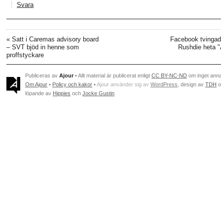
Svara
«
Satt i Caremas advisory board
Facebook tvinga
– SVT bjöd in henne som
Rushdie heta 
proffstyckare
Publiceras av
Ajour
• Allt material är publicerat enligt
CC BY-NC-ND
om inget ann
Om Ajour
•
Policy och kakor
•
Ajour använder sig av
WordPress
, design av
TDH
o
löpande av
Hippies
och
Jocke Gustin