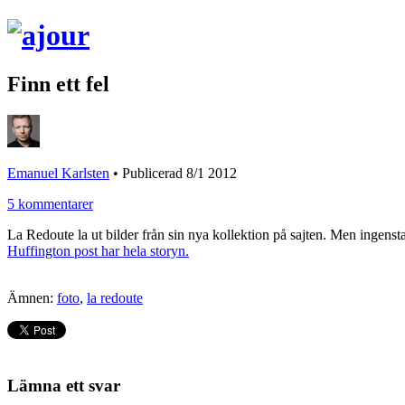
Finn ett fel
Emanuel Karlsten
•
Publicerad 8/1 2012
5 kommentarer
La Redoute la ut bilder från sin nya kollektion på sajten. Men ingenst
Huffington post har hela storyn.
Ämnen:
foto
,
la redoute
Lämna ett svar