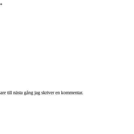
*
re till nästa gång jag skriver en kommentar.